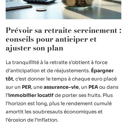
Prévoir sa retraite sereinement :
conseils pour anticiper et
ajuster son plan
La tranquillité à la retraite s’obtient à force
d’anticipation et de réajustements.
Épargner
tôt
, c’est donner le temps à chaque euro placé
sur un
PER
, une
assurance-vie
, un
PEA
ou dans
l’
immobilier locatif
de porter ses fruits. Plus
l’horizon est long, plus le rendement cumulé
amortit les soubresauts économiques et
l’érosion de l’inflation.