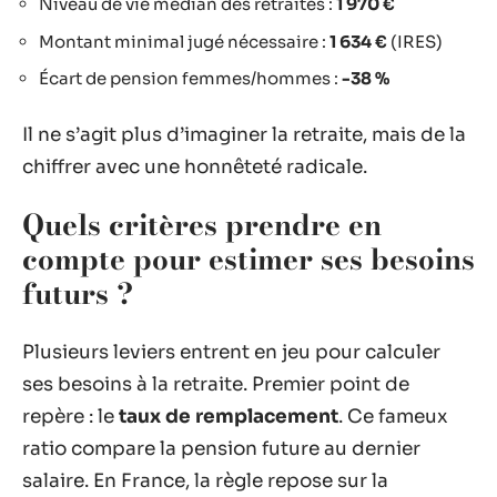
Niveau de vie médian des retraités :
1 970 €
Montant minimal jugé nécessaire :
1 634 €
(IRES)
Écart de pension femmes/hommes :
-38 %
Il ne s’agit plus d’imaginer la retraite, mais de la
chiffrer avec une honnêteté radicale.
Quels critères prendre en
compte pour estimer ses besoins
futurs ?
Plusieurs leviers entrent en jeu pour calculer
ses besoins à la retraite. Premier point de
repère : le
taux de remplacement
. Ce fameux
ratio compare la pension future au dernier
salaire. En France, la règle repose sur la