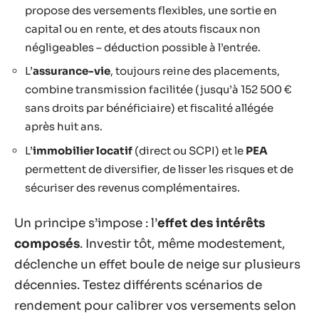
propose des versements flexibles, une sortie en
capital ou en rente, et des atouts fiscaux non
négligeables – déduction possible à l’entrée.
L’
assurance-vie
, toujours reine des placements,
combine transmission facilitée (jusqu’à 152 500 €
sans droits par bénéficiaire) et fiscalité allégée
après huit ans.
L’
immobilier locatif
(direct ou SCPI) et le
PEA
permettent de diversifier, de lisser les risques et de
sécuriser des revenus complémentaires.
Un principe s’impose : l’
effet des intérêts
composés
. Investir tôt, même modestement,
déclenche un effet boule de neige sur plusieurs
décennies. Testez différents scénarios de
rendement pour calibrer vos versements selon