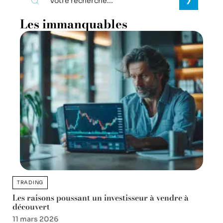
Les immanquables
TRADING
Les raisons poussant un investisseur à vendre à
découvert
11 mars 2026