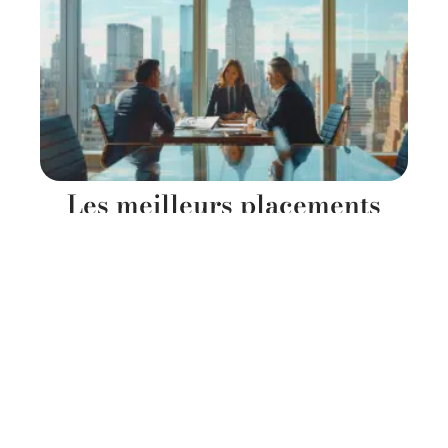
Les meilleurs placements
financiers actuels : où investir
efficacement
11 mars 2026
Contact
Mentions Légales
Sitemap