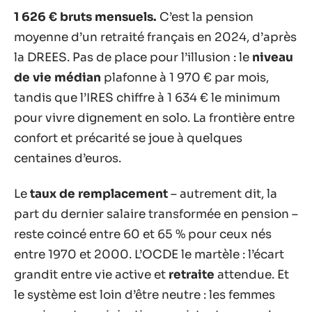
1 626 € bruts mensuels.
C’est la pension
moyenne d’un retraité français en 2024, d’après
la DREES. Pas de place pour l’illusion : le
niveau
de vie médian
plafonne à 1 970 € par mois,
tandis que l’IRES chiffre à 1 634 € le minimum
pour vivre dignement en solo. La frontière entre
confort et précarité se joue à quelques
centaines d’euros.
Le
taux de remplacement
– autrement dit, la
part du dernier salaire transformée en pension –
reste coincé entre 60 et 65 % pour ceux nés
entre 1970 et 2000. L’OCDE le martèle : l’écart
grandit entre vie active et
retraite
attendue. Et
le système est loin d’être neutre : les femmes