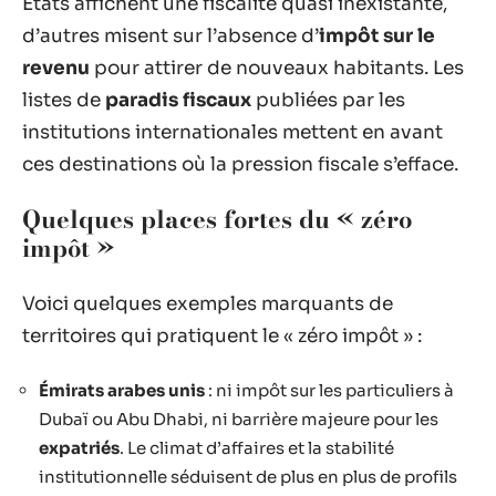
États affichent une fiscalité quasi inexistante,
d’autres misent sur l’absence d’
impôt sur le
revenu
pour attirer de nouveaux habitants. Les
listes de
paradis fiscaux
publiées par les
institutions internationales mettent en avant
ces destinations où la pression fiscale s’efface.
Quelques places fortes du « zéro
impôt »
Voici quelques exemples marquants de
territoires qui pratiquent le « zéro impôt » :
Émirats arabes unis
: ni impôt sur les particuliers à
Dubaï ou Abu Dhabi, ni barrière majeure pour les
expatriés
. Le climat d’affaires et la stabilité
institutionnelle séduisent de plus en plus de profils