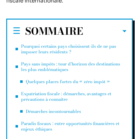
fiscale internationale.
SOMMAIRE
Pourquoi certains pays choisissent-ils de ne pas
imposer leurs résidents ?
Pays sans impôts : tour d’horizon des destinations
les plus emblématiques
Quelques places fortes du « zéro impôt »
Expatriation fiscale : démarches, avantages et
précautions à connaître
Démarches incontournables
Paradis fiscaux : entre opportunités financières et
enjeux éthiques