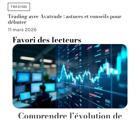
TRADING
Trading avec Avatrade : astuces et conseils pour
débuter
11 mars 2026
Favori des lecteurs
Comprendre l’évolution de
l’action Dassault Systèmes :
analyse et perspectives