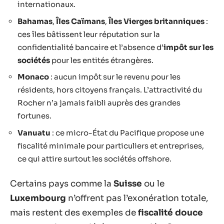
internationaux.
Bahamas
,
Îles Caïmans
,
Îles Vierges britanniques
:
ces îles bâtissent leur réputation sur la
confidentialité bancaire et l’absence d’
impôt sur les
sociétés
pour les entités étrangères.
Monaco
: aucun impôt sur le revenu pour les
résidents, hors citoyens français. L’attractivité du
Rocher n’a jamais faibli auprès des grandes
fortunes.
Vanuatu
: ce micro-État du Pacifique propose une
fiscalité minimale pour particuliers et entreprises,
ce qui attire surtout les sociétés offshore.
Certains pays comme la
Suisse
ou le
Luxembourg
n’offrent pas l’exonération totale,
mais restent des exemples de
fiscalité douce