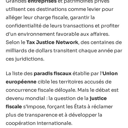
Grandes
entreprises
et patrimoines privés
utilisent ces destinations comme levier pour
alléger leur charge fiscale, garantir la
confidentialité de leurs transactions et profiter
d’un environnement favorable aux affaires.
Selon le
Tax Justice Network
, des centaines de
milliards de dollars transitent chaque année par
ces juridictions.
La liste des
paradis fiscaux
établie par l’
Union
européenne
cible les territoires accusés de
concurrence fiscale déloyale. Mais le débat est
devenu mondial : la question de la
justice
fiscale
s’impose, forçant les États à réclamer
plus de transparence et à développer la
coopération internationale.