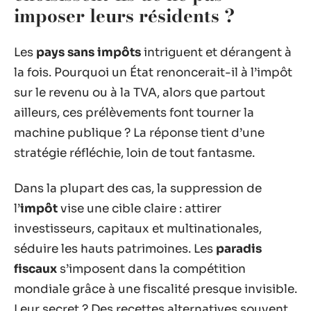
imposer leurs résidents ?
Les
pays sans impôts
intriguent et dérangent à
la fois. Pourquoi un État renoncerait-il à l’impôt
sur le revenu ou à la TVA, alors que partout
ailleurs, ces prélèvements font tourner la
machine publique ? La réponse tient d’une
stratégie réfléchie, loin de tout fantasme.
Dans la plupart des cas, la suppression de
l’
impôt
vise une cible claire : attirer
investisseurs, capitaux et multinationales,
séduire les hauts patrimoines. Les
paradis
fiscaux
s’imposent dans la compétition
mondiale grâce à une fiscalité presque invisible.
Leur secret ? Des recettes alternatives souvent