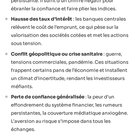
persistante. Il suffit d’un chiffre négatif pour
ébranler la confiance et faire plier les indices.
Hausse des taux d’intérêt
: les banques centrales
relèvent le coût de l’emprunt, ce qui pèse sur la
valorisation des sociétés cotées et met les actions
sous tension.
Conflit géopolitique ou crise sanitaire
: guerre,
tensions commerciales, pandémie. Ces situations
frappent certains pans de l’économie et installent
un climat d’incertitude, rendant les investisseurs
méfiants.
Perte de confiance généralisée
: la peur d’un
effondrement du système financier, les rumeurs
persistantes, la couverture médiatique anxiogène.
L’aversion au risque s’impose dans tous les
échanges.