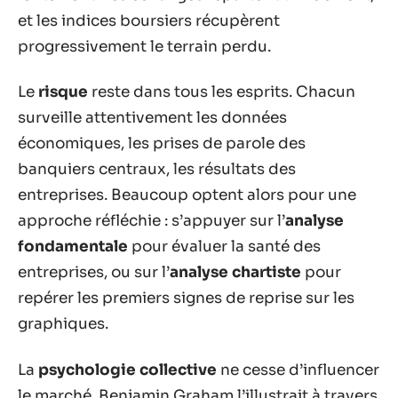
et les indices boursiers récupèrent
progressivement le terrain perdu.
Le
risque
reste dans tous les esprits. Chacun
surveille attentivement les données
économiques, les prises de parole des
banquiers centraux, les résultats des
entreprises. Beaucoup optent alors pour une
approche réfléchie : s’appuyer sur l’
analyse
fondamentale
pour évaluer la santé des
entreprises, ou sur l’
analyse chartiste
pour
repérer les premiers signes de reprise sur les
graphiques.
La
psychologie collective
ne cesse d’influencer
le marché. Benjamin Graham l’illustrait à travers