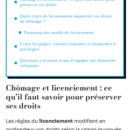
préserver ses droits
Quels types de licenciement impactent vos droits
au chômage ?
Panorama des motifs de licenciement
Éviter les pièges : erreurs courantes et démarches à
privilégier
Questions à se poser avant d’engager une démarche
volontaire
Chômage et licenciement : ce
qu’il faut savoir pour préserver
ses droits
Les règles du
licenciement
modifient en
profondeur vos droits selon la raison invoquée