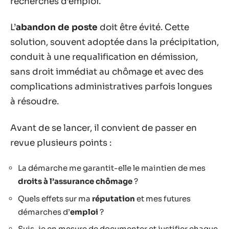
recherches d’emploi.
L’
abandon de poste
doit être évité. Cette
solution, souvent adoptée dans la précipitation,
conduit à une requalification en démission,
sans droit immédiat au chômage et avec des
complications administratives parfois longues
à résoudre.
Avant de se lancer, il convient de passer en
revue plusieurs points :
La démarche me garantit-elle le maintien de mes
droits à l’assurance chômage
?
Quels effets sur ma
réputation
et mes futures
démarches d’
emploi
?
Suis-je en mesure de documenter et justifier chaque