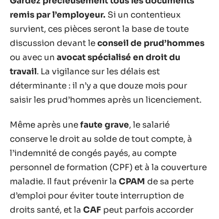
Gardez précieusement tous les documents
remis par l’employeur.
Si un contentieux
survient, ces pièces seront la base de toute
discussion devant le
conseil de prud’hommes
ou avec un
avocat spécialisé en droit du
travail
. La vigilance sur les délais est
déterminante : il n’y a que douze mois pour
saisir les prud’hommes après un licenciement.
Même après une
faute grave
, le salarié
conserve le droit au solde de tout compte, à
l’indemnité de congés payés, au compte
personnel de formation (CPF) et à la couverture
maladie. Il faut prévenir la
CPAM
de sa perte
d’emploi pour éviter toute interruption de
droits santé, et la
CAF
peut parfois accorder