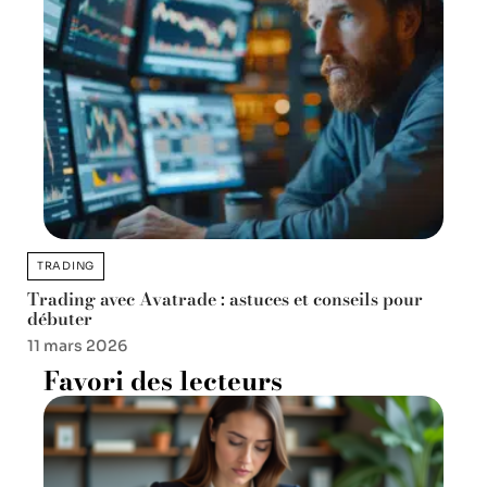
TRADING
Trading avec Avatrade : astuces et conseils pour
débuter
11 mars 2026
Favori des lecteurs