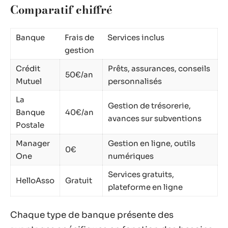
Comparatif chiffré
Banque
Frais de
Services inclus
gestion
Crédit
Prêts, assurances, conseils
50€/an
Mutuel
personnalisés
La
Gestion de trésorerie,
Banque
40€/an
avances sur subventions
Postale
Manager
Gestion en ligne, outils
0€
One
numériques
Services gratuits,
HelloAsso
Gratuit
plateforme en ligne
Chaque type de banque présente des